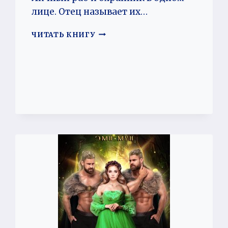
лице. Отец называет их…
В
ЧИТАТЬ КНИГУ
ТВОЕЙ
ВЛАСТИ