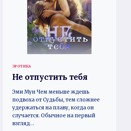
ЭРОТИКА
Не отпустить тебя
Эми Мун Чем меньше ждешь
подвоха от Судьбы, тем сложнее
удержаться на плаву, когда он
случается. Обычное на первый
взгляд…