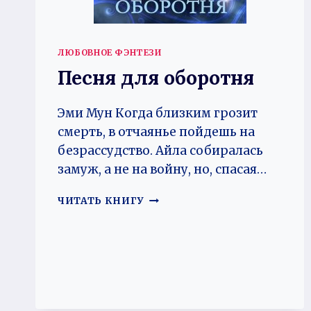
ЛЮБОВНОЕ ФЭНТЕЗИ
Песня для оборотня
Эми Мун Когда близким грозит
смерть, в отчаянье пойдешь на
безрассудство. Айла собиралась
замуж, а не на войну, но, спасая…
ПЕСНЯ
ЧИТАТЬ КНИГУ
ДЛЯ
ОБОРОТНЯ