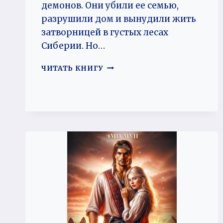
демонов. Они убили ее семью,
разрушили дом и вынудили жить
затворницей в густых лесах
Сиберии. Но…
ИСКУШЕНИЕ
ЧИТАТЬ КНИГУ
ДЛЯ
ДЕМОНА