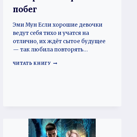
побег
Эми Мун Если хорошие девочки
ведут себя тихо и учатся на
отлично, их ждёт сытое будущее
— так любила повторять…
АЛЬФЫ.
ЧИТАТЬ КНИГУ
БЕЗ
ПРАВА
НА
ПОБЕГ