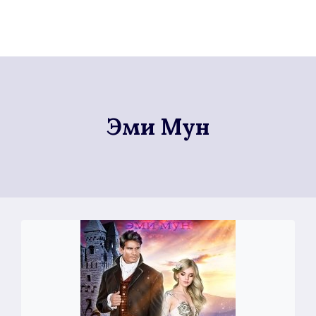
Эми Мун