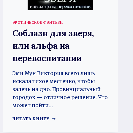
ЭРОТИЧЕСКОЕ ФЭНТЕЗИ
Соблазн для зверя,
или альфа на
перевоспитании
Эми Мун Виктория всего лишь
искала тихое местечко, чтобы
залечь на дно. Провинциальный
городок — отличное решение. Что
может пойти…
СОБЛАЗН
ЧИТАТЬ КНИГУ
ДЛЯ
ЗВЕРЯ,