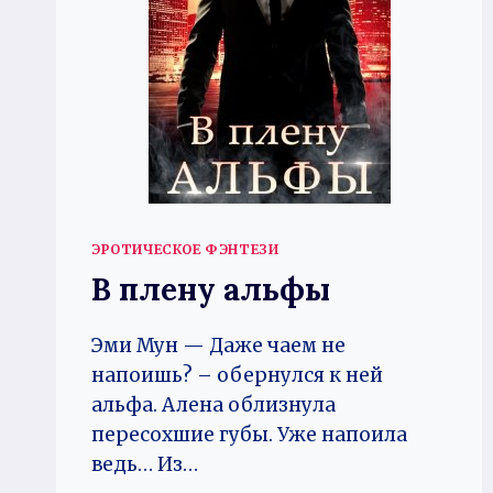
ЭРОТИЧЕСКОЕ ФЭНТЕЗИ
В плену альфы
Эми Мун — Даже чаем не
напоишь? – обернулся к ней
альфа. Алена облизнула
пересохшие губы. Уже напоила
ведь… Из…