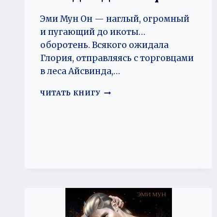
Эми Мун Он — наглый, огромный
и пугающий до икоты…
оборотень. Всякого ожидала
Глория, отправляясь с торговцами
в леса Айсвинда,…
ЗАПАДНЯ
ЧИТАТЬ КНИГУ
ДЛЯ
ОБОРОТНЯ