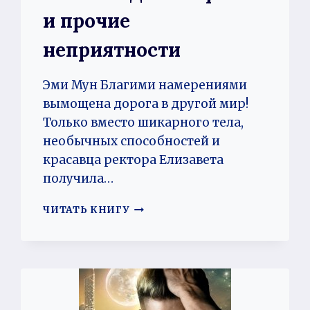
и прочие
неприятности
Эми Мун Благими намерениями
вымощена дорога в другой мир!
Только вместо шикарного тела,
необычных способностей и
красавца ректора Елизавета
получила…
ХОЗЯЙКА
ЧИТАТЬ КНИГУ
ДЛЯ
ОБОРОТНЯ
И
ПРОЧИЕ
НЕПРИЯТНОСТИ