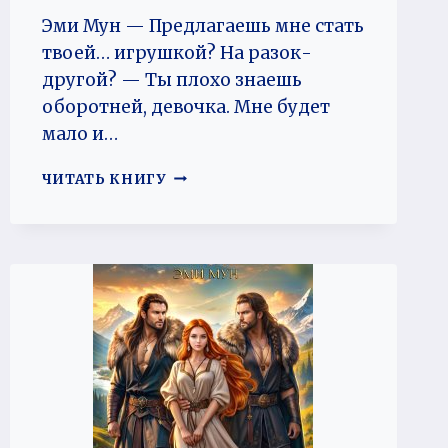
Эми Мун — Предлагаешь мне стать
твоей… игрушкой? На разок-
другой? — Ты плохо знаешь
оборотней, девочка. Мне будет
мало и…
ГОСПОЖА
ЧИТАТЬ КНИГУ
СЕВЕРНЫХ
ЗЕМЕЛЬ.
ПРАВО
ОБОРОТНЯ