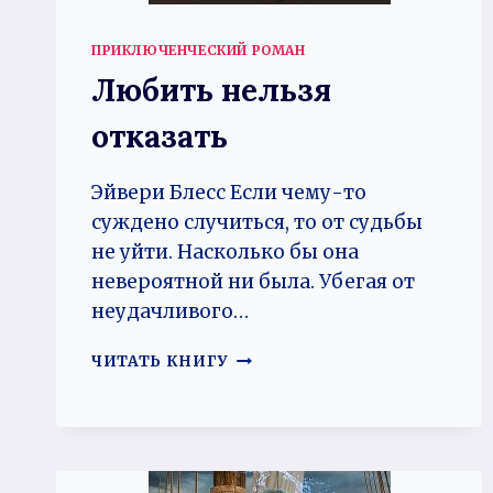
ПРИКЛЮЧЕНЧЕСКИЙ РОМАН
Любить нельзя
отказать
Эйвери Блесс Если чему-то
суждено случиться, то от судьбы
не уйти. Насколько бы она
невероятной ни была. Убегая от
неудачливого…
ЛЮБИТЬ
ЧИТАТЬ КНИГУ
НЕЛЬЗЯ
ОТКАЗАТЬ