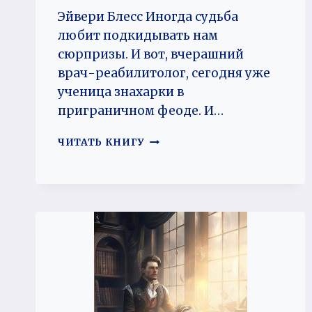
Эйвери Блесс Иногда судьба
любит подкидывать нам
сюрпризы. И вот, вчерашний
врач-реабилитолог, сегодня уже
ученица знахарки в
приграничном феоде. И…
ЛЮБИТЬ
ЧИТАТЬ КНИГУ
НЕЛЬЗЯ
ОТКАЗАТЬ
2