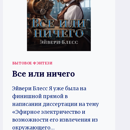
БЫТОВОЕ ФЭНТЕЗИ
Все или ничего
Эйвери Блесс Я уже была на
финишной прямой в
написании диссертации на тему
«Эфирное электричество и
возможности его извлечения из
окружающего…