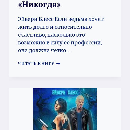
«Никогда»
Эйвери Блесс Если ведьма хочет
жить долго и относительно
счастливо, насколько это
возможно в силу ее профессии,
она должна четко…
ВЕДЬМИНО
ЧИТАТЬ КНИГУ
СЧАСТЬЕ
ИЛИ
НИКОГДА
НЕ
ГОВОРИ
«НИКОГДА»