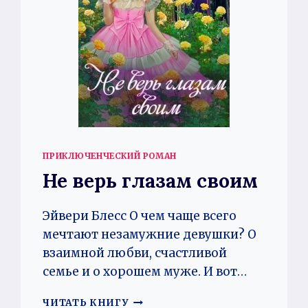
ПРИКЛЮЧЕНЧЕСКИЙ РОМАН
Не верь глазам своим
Эйвери Блесс О чем чаще всего
мечтают незамужние девушки? О
взаимной любви, счастливой
семье и о хорошем муже. И вот…
НЕ
ЧИТАТЬ КНИГУ