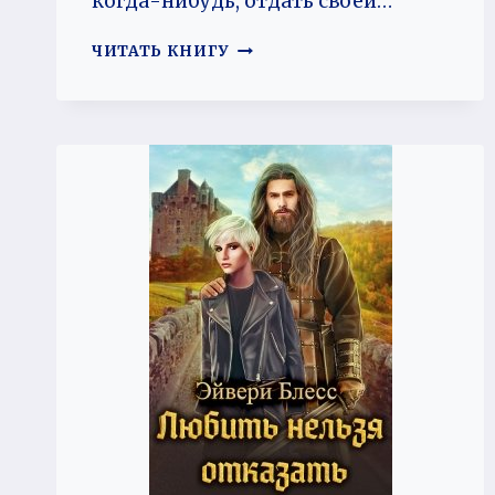
когда-нибудь, отдать своей…
НЕ
ЧИТАТЬ КНИГУ
БЫЛО
БЫ
СЧАСТЬЯ…