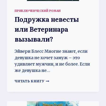
ПРИКЛЮЧЕНЧЕСКИЙ РОМАН
Подружка невесты
или Ветеринара
вызывали?
Эйвери Блесс Многие знают, если
девушка не хочет замуж – это
удивляет мужчин, и не более. Если
же девушка не…
ПОДРУЖКА
ЧИТАТЬ КНИГУ
НЕВЕСТЫ
ИЛИ
ВЕТЕРИНАРА
ВЫЗЫВАЛИ?