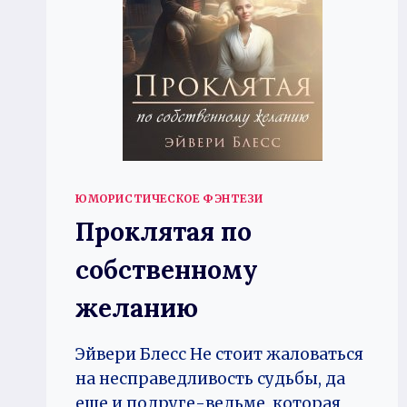
ЮМОРИСТИЧЕСКОЕ ФЭНТЕЗИ
Проклятая по
собственному
желанию
Эйвери Блесс Не стоит жаловаться
на несправедливость судьбы, да
еще и подруге-ведьме, которая