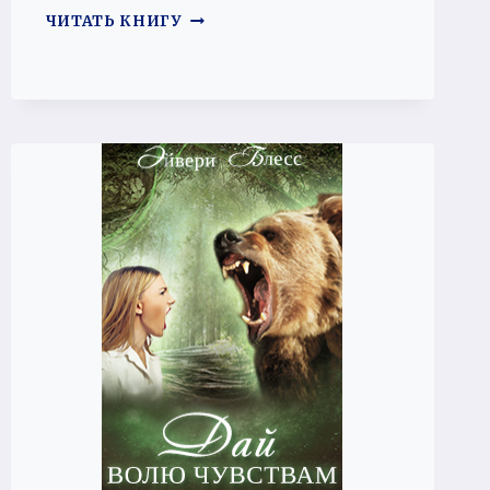
И
ЧИТАТЬ КНИГУ
В
ГОРЕ,
И
В
РАДОСТИ
2