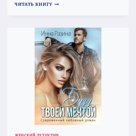
ЖЕНА
ЧИТАТЬ КНИГУ
ДРАКОНА.
НАЙТИ
ИСТИННУЮ
ЖЕНСКИЙ ДЕТЕКТИВ