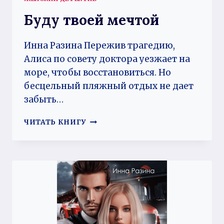
Буду твоей мечтой
Инна Разина Пережив трагедию,
Алиса по совету доктора уезжает на
море, чтобы восстановиться. Но
бесцельный пляжный отдых не дает
забыть…
БУДУ
ЧИТАТЬ КНИГУ
ТВОЕЙ
МЕЧТОЙ