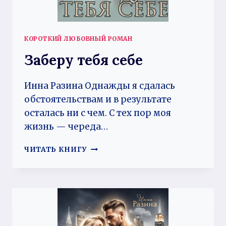
КОРОТКИЙ ЛЮБОВНЫЙ РОМАН
Заберу тебя себе
Инна Разина Однажды я сдалась
обстоятельствам и в результате
осталась ни с чем. С тех пор моя
жизнь — череда…
ЗАБЕРУ
ЧИТАТЬ КНИГУ
ТЕБЯ
СЕБЕ