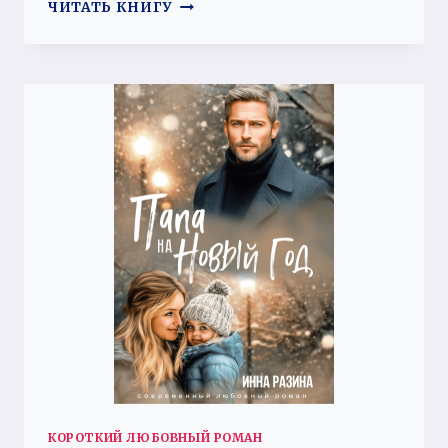
ПОДАРИ
ЧИТАТЬ КНИГУ
МНЕ
НАДЕЖДУ
КОРОТКИЙ ЛЮБОВНЫЙ РОМАН