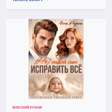
ОТ
МОЕЙ
ДУШИ
ЖЕНСКИЙ РОМАН