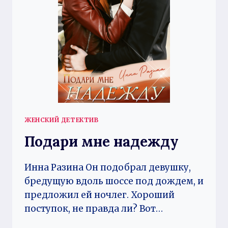
ЖЕНСКИЙ ДЕТЕКТИВ
Подари мне надежду
Инна Разина Он подобрал девушку,
бредущую вдоль шоссе под дождем, и
предложил ей ночлег. Хороший
поступок, не правда ли? Вот…