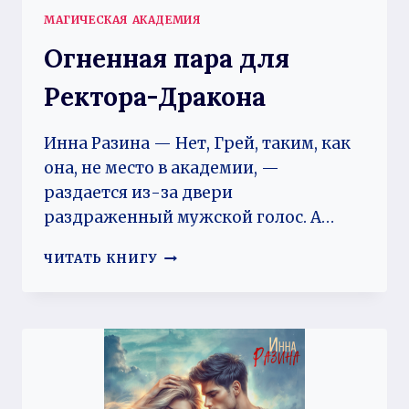
МАГИЧЕСКАЯ АКАДЕМИЯ
Огненная пара для
Ректора-Дракона
Инна Разина — Нет, Грей, таким, как
она, не место в академии, —
раздается из-за двери
раздраженный мужской голос. А…
ОГНЕННАЯ
ЧИТАТЬ КНИГУ
ПАРА
ДЛЯ
РЕКТОРА-
ДРАКОНА