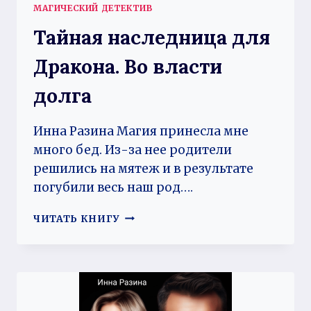
МАГИЧЕСКИЙ ДЕТЕКТИВ
Тайная наследница для
Дракона. Во власти
долга
Инна Разина Магия принесла мне
много бед. Из-за нее родители
решились на мятеж и в результате
погубили весь наш род….
ТАЙНАЯ
ЧИТАТЬ КНИГУ
НАСЛЕДНИЦА
ДЛЯ
ДРАКОНА.
ВО
ВЛАСТИ
ДОЛГА