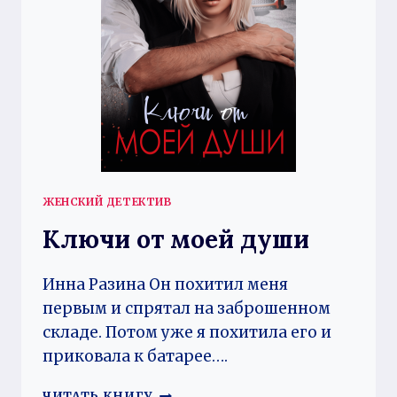
ЖЕНСКИЙ ДЕТЕКТИВ
Ключи от моей души
Инна Разина Он похитил меня
первым и спрятал на заброшенном
складе. Потом уже я похитила его и
приковала к батарее….
КЛЮЧИ
ЧИТАТЬ КНИГУ