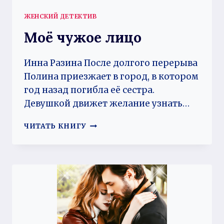
ЖЕНСКИЙ ДЕТЕКТИВ
Моё чужое лицо
Инна Разина После долгого перерыва
Полина приезжает в город, в котором
год назад погибла её сестра.
Девушкой движет желание узнать…
МОЁ
ЧИТАТЬ КНИГУ
ЧУЖОЕ
ЛИЦО