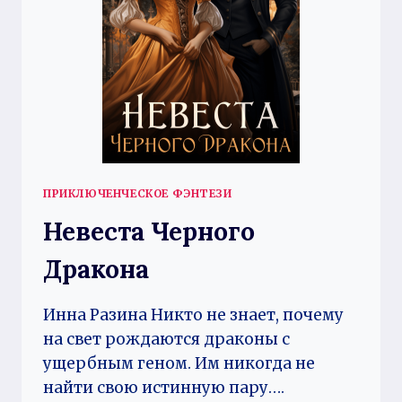
ПРИКЛЮЧЕНЧЕСКОЕ ФЭНТЕЗИ
Невеста Черного
Дракона
Инна Разина Никто не знает, почему
на свет рождаются драконы с
ущербным геном. Им никогда не
найти свою истинную пару….