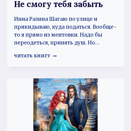
Не смогу тебя забыть
Инна Разина Шагаю по улице и
прикидываю, куда податься. Вообще-
то я прямо из ментовки. Надо бы
переодеться, принять душ. Но…
НЕ
ЧИТАТЬ КНИГУ
СМОГУ
ТЕБЯ
ЗАБЫТЬ