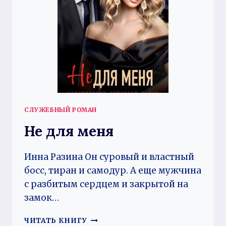
СЛУЖЕБНЫЙ РОМАН
Не для меня
Инна Разина Он суровый и властный
босс, тиран и самодур. А еще мужчина
с разбитым сердцем и закрытой на
замок…
НЕ
ЧИТАТЬ КНИГУ