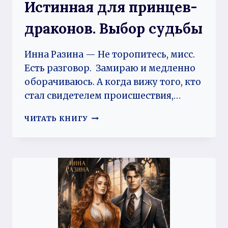
Истинная для принцев-
драконов. Выбор судьбы
Инна Разина — Не торопитесь, мисс.
Есть разговор. Замираю и медленно
оборачиваюсь. А когда вижу того, кто
стал свидетелем происшествия,…
ИСТИННАЯ
ЧИТАТЬ КНИГУ
ДЛЯ
ПРИНЦЕВ-
ДРАКОНОВ.
ВЫБОР
СУДЬБЫ