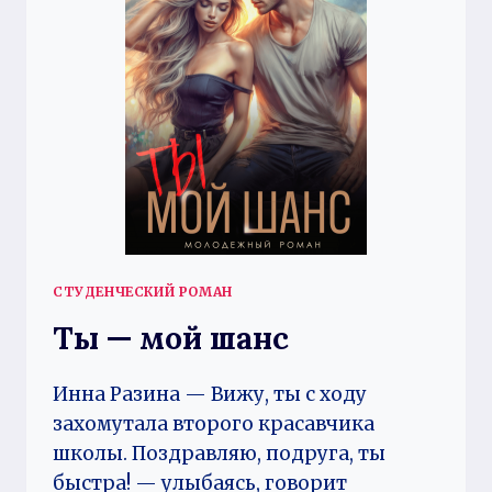
СТУДЕНЧЕСКИЙ РОМАН
Ты — мой шанс
Инна Разина — Вижу, ты с ходу
захомутала второго красавчика
школы. Поздравляю, подруга, ты
быстра! — улыбаясь, говорит