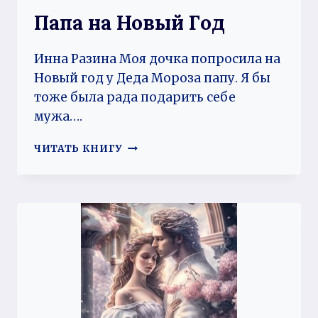
Папа на Новый Год
Инна Разина Моя дочка попросила на
Новый год у Деда Мороза папу. Я бы
тоже была рада подарить себе
мужа….
ПАПА
ЧИТАТЬ КНИГУ
НА
НОВЫЙ
ГОД