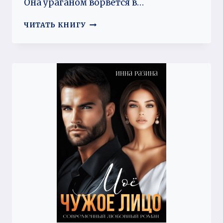
Она ураганом ворвется в…
Я
ЧИТАТЬ КНИГУ
РАЗРУШУ
ТВОЮ
ЖИЗНЬ