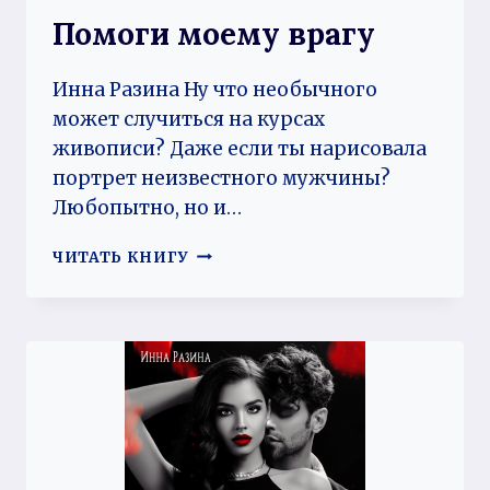
Помоги моему врагу
Инна Разина Ну что необычного
может случиться на курсах
живописи? Даже если ты нарисовала
портрет неизвестного мужчины?
Любопытно, но и…
ПОМОГИ
ЧИТАТЬ КНИГУ
МОЕМУ
ВРАГУ