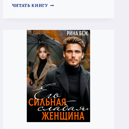
БОЛЬШЕ,
ЧИТАТЬ КНИГУ
ЧЕМ
СДЕЛКА