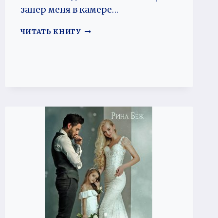
запер меня в камере…
РЕВАНШ
ЧИТАТЬ КНИГУ