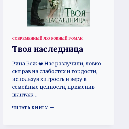
СОВРЕМЕННЫЙ ЛЮБОВНЫЙ РОМАН
Твоя наследница
Рина Беж ❤️ Нас разлучили, ловко
сыграв на слабостях и гордости,
используя хитрость и веру в
семейные ценности, применив
шантаж…
ТВОЯ
ЧИТАТЬ КНИГУ
НАСЛЕДНИЦА