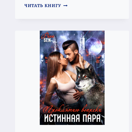
ХОЗЯИН
ЧИТАТЬ КНИГУ
ДЕРЕВНИ