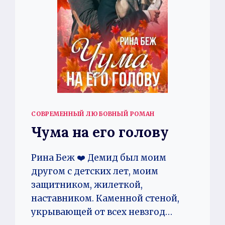
СОВРЕМЕННЫЙ ЛЮБОВНЫЙ РОМАН
Чума на его голову
Рина Беж ❤️ Демид был моим
другом с детских лет, моим
защитником, жилеткой,
наставником. Каменной стеной,
укрывающей от всех невзгод…