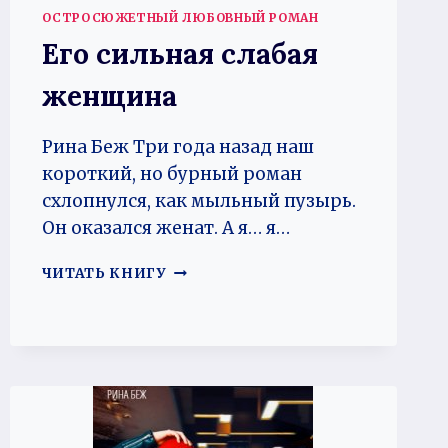
ОСТРОСЮЖЕТНЫЙ ЛЮБОВНЫЙ РОМАН
Его сильная слабая
женщина
Рина Беж Три года назад наш
короткий, но бурный роман
схлопнулся, как мыльный пузырь.
Он оказался женат. А я… я…
ЕГО
ЧИТАТЬ КНИГУ
СИЛЬНАЯ
СЛАБАЯ
ЖЕНЩИНА