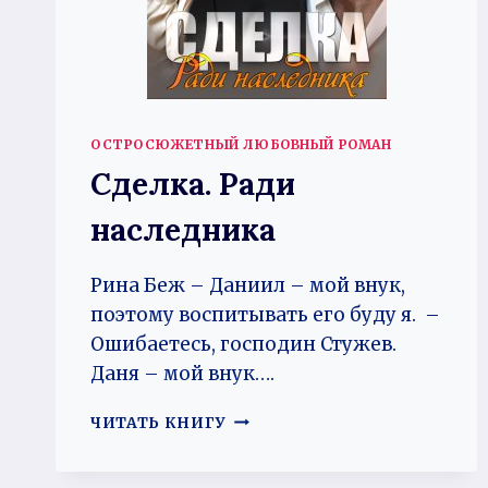
ОСТРОСЮЖЕТНЫЙ ЛЮБОВНЫЙ РОМАН
Сделка. Ради
наследника
Рина Беж – Даниил – мой внук,
поэтому воспитывать его буду я. –
Ошибаетесь, господин Стужев.
Даня – мой внук….
СДЕЛКА.
ЧИТАТЬ КНИГУ
РАДИ
НАСЛЕДНИКА