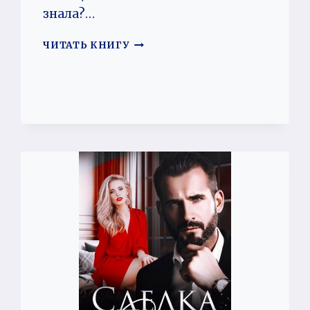
знала?…
ВЫ
ЧИТАТЬ КНИГУ
МОИ!