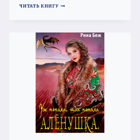
ЧУМА
ЧИТАТЬ КНИГУ
НА
ЕГО
ГОЛОВУ