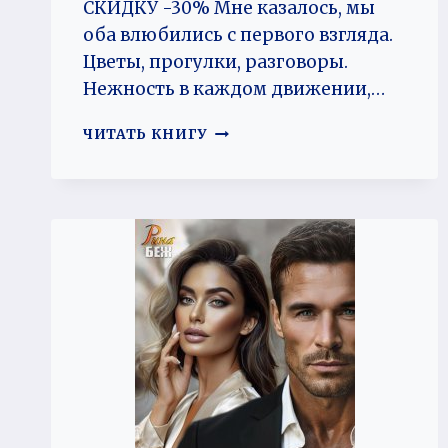
СКИДКУ -30% Мне казалось, мы
оба влюбились с первого взгляда.
Цветы, прогулки, разговоры.
Нежность в каждом движении,…
ЧУЖОЙ
ЧИТАТЬ КНИГУ
ЖЕНИХ.
НАМ
НЕЛЬЗЯ