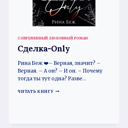
СОВРЕМЕННЫЙ ЛЮБОВНЫЙ РОМАН
Сделка-Only
Рина Беж ❤️– Верная, значит? –
Верная. – А он? – И он. – Почему
тогда ты тут одна? Разве…
СДЕЛКА-
ЧИТАТЬ КНИГУ
ONLY