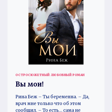
ОСТРОСЮЖЕТНЫЙ ЛЮБОВНЫЙ РОМАН
Вы мои!
Рина Беж – Ты беременна. – Да,
врач мне только что об этом
сообщил. – То есть… сама не