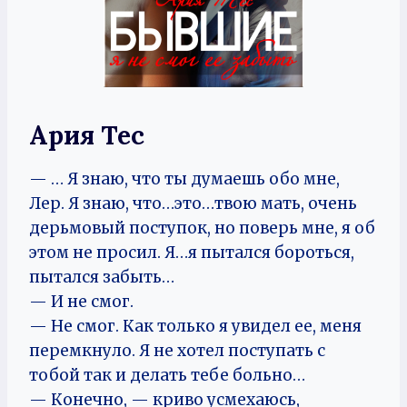
Ария Тес
— … Я знаю, что ты думаешь обо мне,
Лер. Я знаю, что…это…твою мать, очень
дерьмовый поступок, но поверь мне, я об
этом не просил. Я…я пытался бороться,
пытался забыть…
— И не смог.
— Не смог. Как только я увидел ее, меня
перемкнуло. Я не хотел поступать с
тобой так и делать тебе больно…
— Конечно, — криво усмехаюсь,