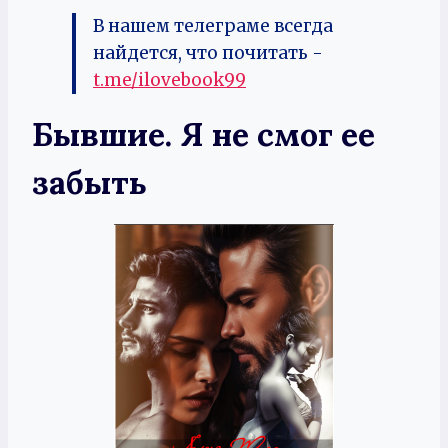
В нашем телеграме всегда
найдется, что почитать -
t.me/ilovebook99
Бывшие. Я не смог ее
забыть